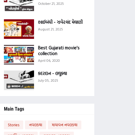
October 21, 2025
ભાઈબંધી - ઝવેરચંદ મેઘાણી
August 21, 2025
Best Gujarati movie's
collection
April 06, 2020
કદરદાન - લઘુકથા
July 05, 2025
Main Tags
Stories
નવલકથા
માયાવન નવલકથા