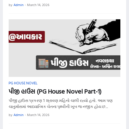
by
Admin
-
March 14, 2026
PG HOUSE NOVEL
પીજી હાઉસ (PG House Novel Part-1)
પીજી હાઉસ પ્રકરણ 1 શ્રાવણ મહિનો ચાલી રહ્યો હતો. આમ પણ
ચાતુર્માસમાં આધ્યાત્મિક ચેતના પૃથ્વીની ખૂબ જ નજીક હોય છ…
by
Admin
-
March 14, 2026