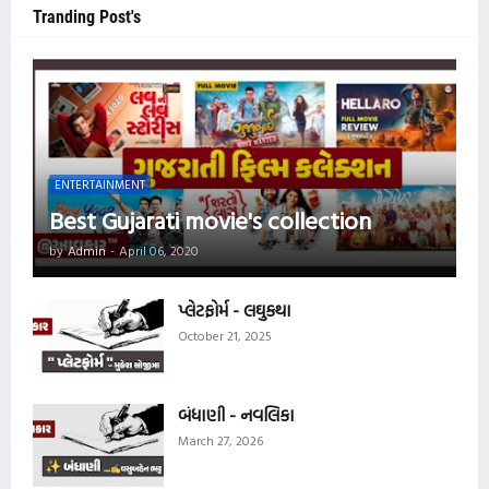
Tranding Post's
ENTERTAINMENT
Best Gujarati movie's collection
by
Admin
-
April 06, 2020
પ્લેટફોર્મ - લઘુકથા
October 21, 2025
બંધાણી - નવલિકા
March 27, 2026