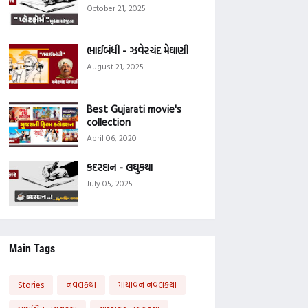
October 21, 2025
ભાઈબંધી - ઝવેરચંદ મેઘાણી
August 21, 2025
Best Gujarati movie's
collection
April 06, 2020
કદરદાન - લઘુકથા
July 05, 2025
Main Tags
Stories
નવલકથા
માયાવન નવલકથા