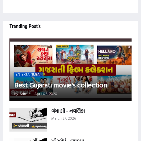
Tranding Post's
ENTERTAINMENT
Best Gujarati movie's collection
by
Admin
-
April 06, 2020
બંધાણી - નવલિકા
March 27, 2026
પ્લેટફોર્મ - લઘુકથા