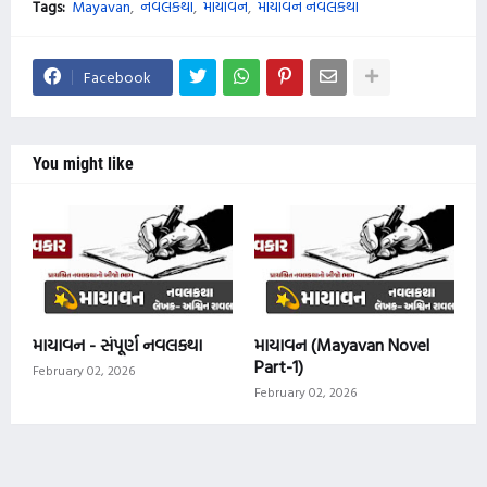
Tags:
Mayavan
નવલકથા
માયાવન
માયાવન નવલકથા
Facebook
You might like
માયાવન - સંપૂર્ણ નવલકથા
માયાવન (Mayavan Novel
Part-1)
February 02, 2026
February 02, 2026