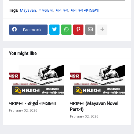
Tags:
Mayavan
નવલકથા
માયાવન
માયાવન નવલકથા
Facebook
You might like
માયાવન - સંપૂર્ણ નવલકથા
માયાવન (Mayavan Novel
Part-1)
February 02, 2026
February 02, 2026