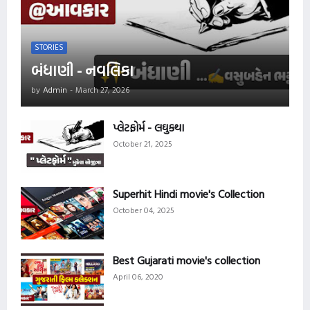
STORIES
બંધાણી - નવલિકા
by
Admin
-
March 27, 2026
પ્લેટફોર્મ - લઘુકથા
October 21, 2025
Superhit Hindi movie's Collection
October 04, 2025
Best Gujarati movie's collection
April 06, 2020