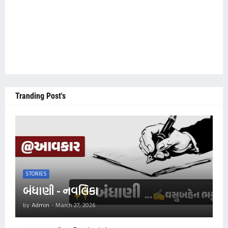
Tranding Post's
STORIES
બંધાણી - નવલિકા
by
Admin
-
March 27, 2026