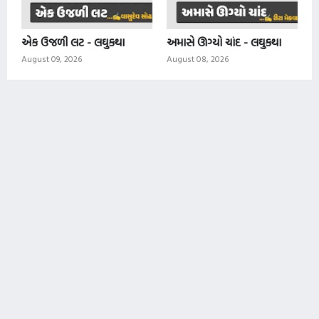
એક ઉજળી લટ - લઘુકથા
અમાસે ઊગ્યો ચાંદ - લઘુકથા
August 09, 2026
August 08, 2026