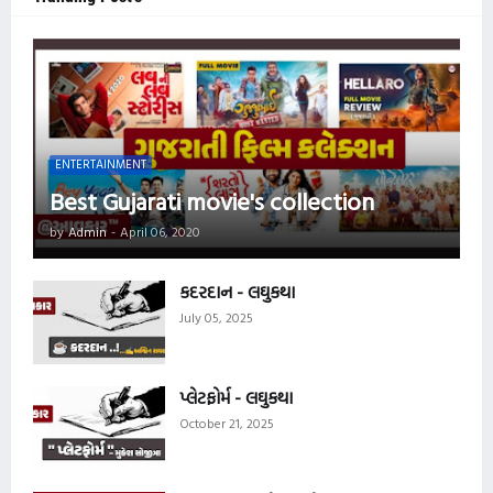
ENTERTAINMENT
Best Gujarati movie's collection
by
Admin
-
April 06, 2020
કદરદાન - લઘુકથા
July 05, 2025
પ્લેટફોર્મ - લઘુકથા
October 21, 2025