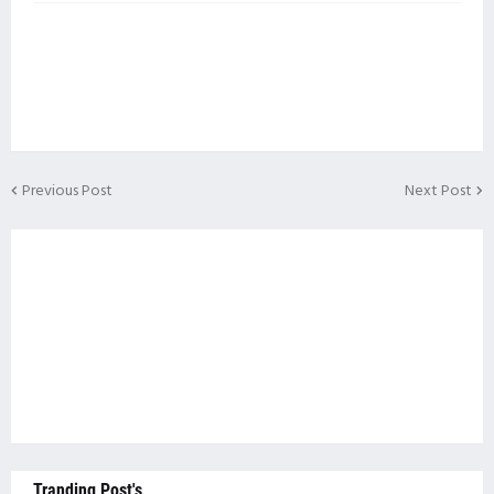
Previous Post
Next Post
Tranding Post's