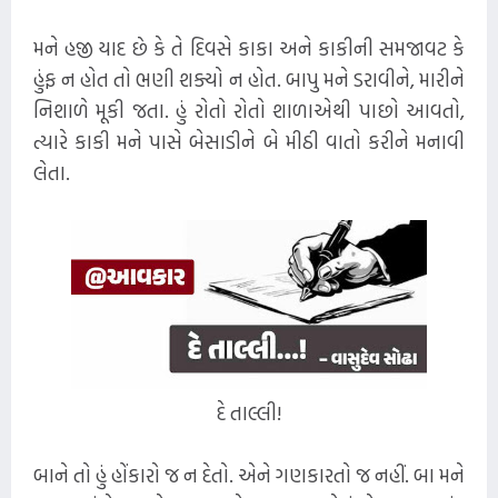
મને હજી યાદ છે કે તે દિવસે કાકા અને કાકીની સમજાવટ કે
હુંફ ન હોત તો ભણી શક્યો ન હોત. બાપુ મને ડરાવીને, મારીને
નિશાળે મૂકી જતા. હું રોતો રોતો શાળાએથી પાછો આવતો,
ત્યારે કાકી મને પાસે બેસાડીને બે મીઠી વાતો કરીને મનાવી
લેતા.
દે તાલ્લી!
બાને તો હું હોંકારો જ ન દેતો. એને ગણકારતો જ નહીં. બા મને