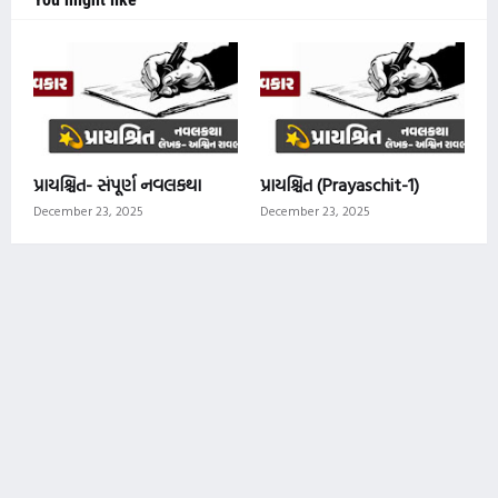
પ્રાયશ્ચિત- સંપૂર્ણ નવલકથા
પ્રાયશ્ચિત (Prayaschit-1)
December 23, 2025
December 23, 2025