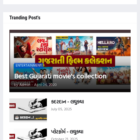
Tranding Post's
ENTERTAINMENT
Best Gujarati movie's collection
by
Admin
-
April 06, 2020
કદરદાન - લઘુકથા
July 05, 2025
પ્લેટફોર્મ - લઘુકથા
October 21, 2025