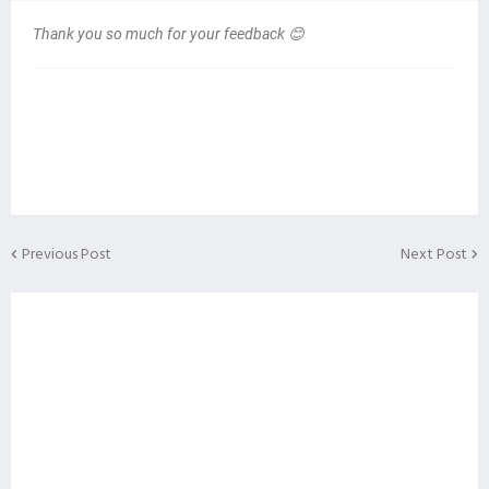
Thank you so much for your feedback 😊
Previous Post
Next Post