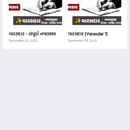
વારસદાર - સંપૂર્ણ નવલકથા
વારસદાર (Varasdar 1)
December 05, 2025
December 04, 2025