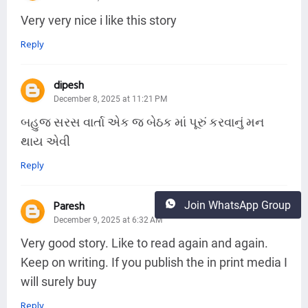
Very very nice i like this story
Reply
dipesh
December 8, 2025 at 11:21 PM
બહુજ સરસ વાર્તા એક જ બેઠક માં પૂરું કરવાનું મન
થાય એવી
Reply
Paresh
Join WhatsApp Group
December 9, 2025 at 6:32 AM
Very good story. Like to read again and again.
Keep on writing. If you publish the in print media I
will surely buy
Reply