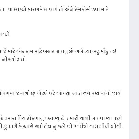
તાવવા લાગ્યો કારણકે છ વાગે તો એને રેસકોર્સ જવા માટે
વ્યો.
ે મારે એક કામ માટે બહાર જવાનું છે અને ત્યાં બહુ મોડું થઈ
ે નીકળી ગયો.
્ટીને મળવા જવાનો છું એટલે ઘરે આવતાં સાડા નવ પણ વાગી જાય.
 તમારાં પ્રિય ઢોકળાનું પલાળ્યું છે. તમારી થાળી નવ વાગ્યા પછી
જમી છું ખરી કે આજે જમી લેવાનું કહો છો !! " મૈત્રી લાગણીથી બોલી.