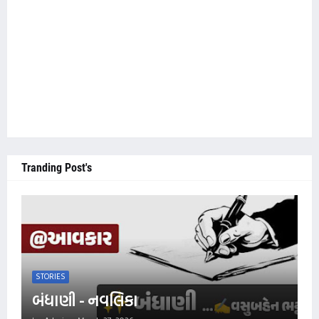
Tranding Post's
STORIES
બંધાણી - નવલિકા