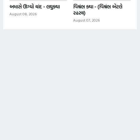
અમાસે ઊગ્યો ચાંદ - લઘુકથા
વિશ્રંભ કથા - (વિશ્રંભ એટલે
રહસ્ય)
August 08, 2026
August 07, 2026