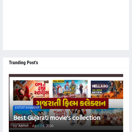
Tranding Post's
ENTERTAINMENT
Best Gujarati movie's collection
by
Admin
-
April 06, 2020