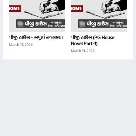
પીજી હાઉસ - સંપૂર્ણ નવલકથા
પીજી હાઉસ (PG House
Novel Part-1)
March 14, 2026
March 14, 2026